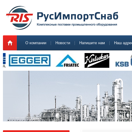
О компании
Новости
Напишите нам
Наш адре