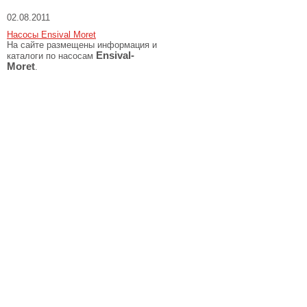
02.08.2011
Насосы Ensival Moret
На сайте размещены информация и
Ensival-
каталоги по насосам
Moret
.