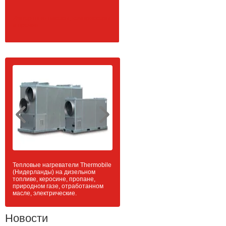
Импортные насосы, компрессоры
и прочее
Тепловые нагреватели Thermobile
(Нидерланды) на дизельном
топливе, керосине, пропане,
природном газе, отработанном
масле, электрические.
Новости