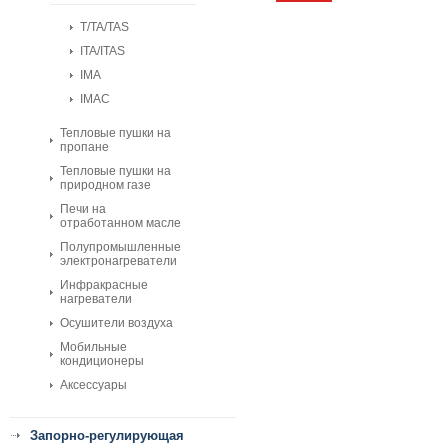
T/TA/TAS
ITA/ITAS
IMA
IMAC
Тепловые пушки на
пропане
Тепловые пушки на
природном газе
Печи на
отработанном масле
Полупромышленные
электронагреватели
Инфракрасные
нагреватели
Осушители воздуха
Мобильные
кондиционеры
Аксессуары
Запорно-регулирующая